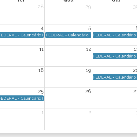
28
29
3
4
5
eral - Data de vencimento: Dia 03/08/2026 - Segunda-feira
FEDERAL - Calendário Federal - Data de vencimento: Dia 04/08/2026 - T
FEDERAL - Calendário Federal - Data de vencim
FEDERAL - Calendário 
11
12
1
eral - Data de vencimento: Dia 10/08/2026 - Segunda-feira
FEDERAL - Calendário F
18
19
2
eral - Data de vencimento: Dia 17/08/2026 - Segunda-feira
FEDERAL - Calendário F
25
26
2
to: Dia 23/08/2026 - Domingo
FEDERAL - Calendário Federal - Data de vencimento: Dia 25/08/2026 - Te
1
2
eral - Data de vencimento: Dia 31/08/2026 - Segunda-feira