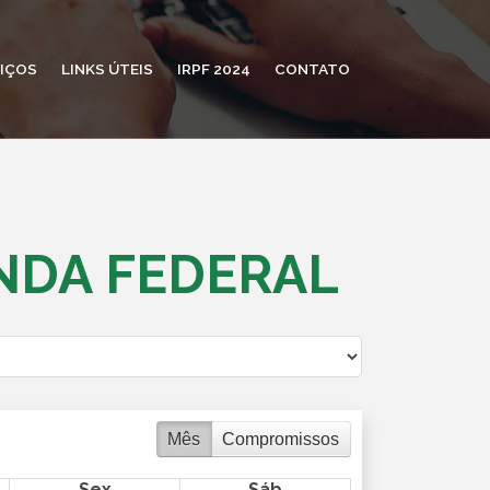
IÇOS
LINKS ÚTEIS
IRPF 2024
CONTATO
NDA FEDERAL
Mês
Compromissos
Sex
Sáb