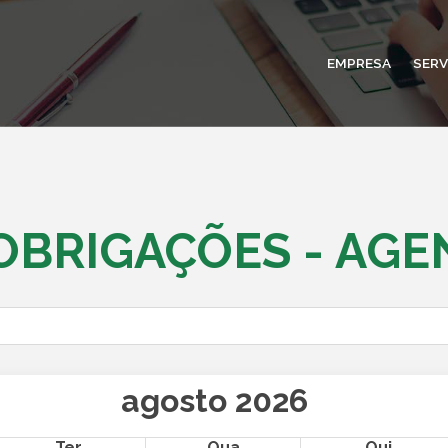
EMPRESA
SERV
OBRIGAÇÕES - AGE
agosto 2026
Ter
Qua
Qui