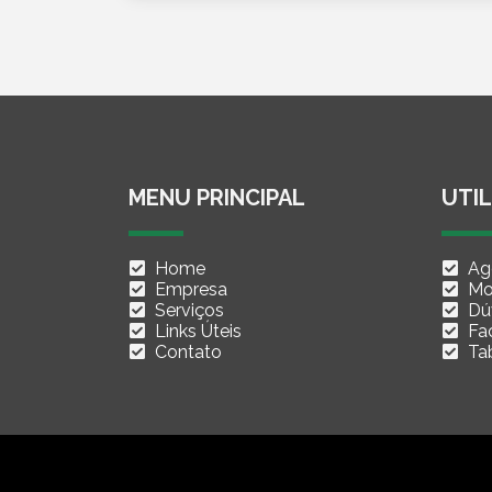
MENU PRINCIPAL
UTIL
Home
Ag
Empresa
Mo
Serviços
Dú
Links Úteis
Fac
Contato
Ta