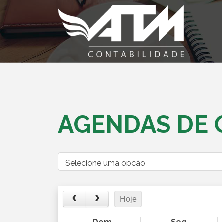
AGENDAS DE 
Hoje
Dom
Seg