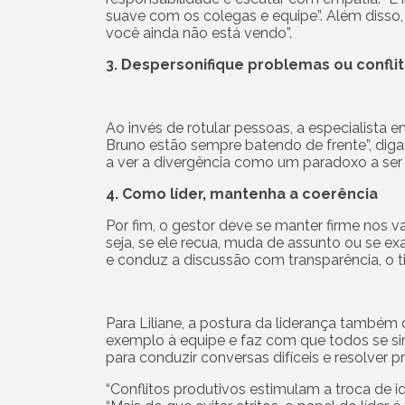
suave com os colegas e equipe”. Além disso, L
você ainda não está vendo”.
3. Despersonifique problemas ou confli
Ao invés de rotular pessoas, a especialista 
Bruno estão sempre batendo de frente”, diga
a ver a divergência como um paradoxo a ser
4. Como líder, mantenha a coerência
Por fim, o gestor deve se manter firme nos v
seja, se ele recua, muda de assunto ou se e
e conduz a discussão com transparência, o 
Para Liliane, a postura da liderança també
exemplo à equipe e faz com que todos se sin
para conduzir conversas difíceis e resolver 
“Conflitos produtivos estimulam a troca de id