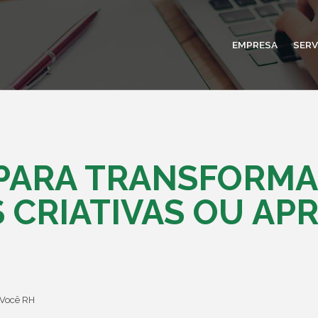
EMPRESA
SERV
S PARA TRANSFORM
 CRIATIVAS OU AP
Você RH