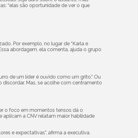
vas: “elas são oportunidade de ver o que
zado. Por exemplo, no lugar de “Karla e
” Essa abordagem, ela comenta, ajuda o grupo
urro de um líder é ouvido como um grito.” Ou
ro discordar. Mas, se acolhe com centramento
nter o foco em momentos tensos dá o
ue aplicam a CNV relatam maior habilidade
ores e expectativas”, afirma a executiva.