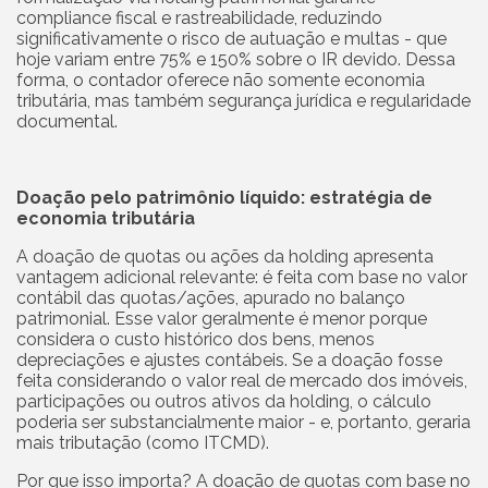
compliance fiscal e rastreabilidade, reduzindo
significativamente o risco de autuação e multas - que
hoje variam entre 75% e 150% sobre o IR devido. Dessa
forma, o contador oferece não somente economia
tributária, mas também segurança jurídica e regularidade
documental.
Doação pelo patrimônio líquido: estratégia de
economia tributária
A doação de quotas ou ações da holding apresenta
vantagem adicional relevante: é feita com base no valor
contábil das quotas/ações, apurado no balanço
patrimonial. Esse valor geralmente é menor porque
considera o custo histórico dos bens, menos
depreciações e ajustes contábeis. Se a doação fosse
feita considerando o valor real de mercado dos imóveis,
participações ou outros ativos da holding, o cálculo
poderia ser substancialmente maior - e, portanto, geraria
mais tributação (como ITCMD).
Por que isso importa? A doação de quotas com base no