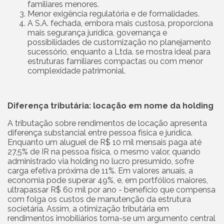
familiares menores.
Menor exigência regulatória e de formalidades.
A S.A. fechada, embora mais custosa, proporciona
mais segurança jurídica, governança e
possibilidades de customização no planejamento
sucessório, enquanto a Ltda. se mostra ideal para
estruturas familiares compactas ou com menor
complexidade patrimonial.
Diferença tributária: locação em nome da holding
A tributação sobre rendimentos de locação apresenta
diferença substancial entre pessoa física e jurídica.
Enquanto um aluguel de R$ 10 mil mensais paga até
27,5% de IR na pessoa física, o mesmo valor, quando
administrado via holding no lucro presumido, sofre
carga efetiva próxima de 11%. Em valores anuais, a
economia pode superar 49%, e, em portfólios maiores,
ultrapassar R$ 60 mil por ano - benefício que compensa
com folga os custos de manutenção da estrutura
societária. Assim, a otimização tributária em
rendimentos imobiliários torna-se um argumento central