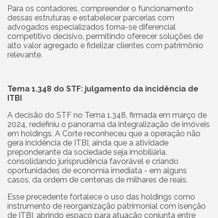
Para os contadores, compreender o funcionamento
dessas estruturas e estabelecer parcerias com
advogados especializados torna-se diferencial
competitivo decisivo, permitindo oferecer soluções de
alto valor agregado e fidelizar clientes com patrimônio
relevante.
Tema 1.348 do STF: julgamento da incidência de
ITBI
A decisão do STF no Tema 1.348, firmada em março de
2024, redefiniu o panorama da integralização de imóveis
em holdings. A Corte reconheceu que a operação não
gera incidência de ITBI, ainda que a atividade
preponderante da sociedade seja imobiliária,
consolidando jurisprudência favorável e criando
oportunidades de economia imediata - em alguns
casos, da ordem de centenas de milhares de reais.
Esse precedente fortalece o uso das holdings como
instrumento de reorganização patrimonial com isenção
de ITBI, abrindo espaço para atuação conjunta entre