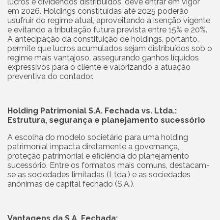
lucros e dividendos distribuídos, deve entrar em vigor
em 2026. Holdings constituídas até 2025 poderão
usufruir do regime atual, aproveitando a isenção vigente
e evitando a tributação futura prevista entre 15% e 20%.
A antecipação da constituição de holdings, portanto,
permite que lucros acumulados sejam distribuídos sob o
regime mais vantajoso, assegurando ganhos líquidos
expressivos para o cliente e valorizando a atuação
preventiva do contador.
Holding Patrimonial S.A. Fechada vs. Ltda.:
Estrutura, segurança e planejamento sucessório
A escolha do modelo societário para uma holding
patrimonial impacta diretamente a governança,
proteção patrimonial e eficiência do planejamento
sucessório. Entre os formatos mais comuns, destacam-
se as sociedades limitadas (Ltda.) e as sociedades
anônimas de capital fechado (S.A.).
Vantagens da S.A. Fechada: